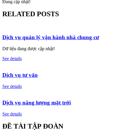
Đang cập nhật!
RELATED POSTS
Dịch vụ quản lý vận hành nhà chung cư
Dữ liệu đang được cập nhật!
See details
Dịch vụ tư vấn
See details
Dịch vụ năng lượng mặt trời
See details
ĐỀ TÀI TẬP ĐOÀN