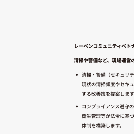
レーベンコミュニティベト
清掃や警備など、現場運営
清掃・警備（セキュリ
現状の清掃頻度やセキ
する改善策を提案します
コンプライアンス遵守
衛生管理等が法令に基
体制を構築します。