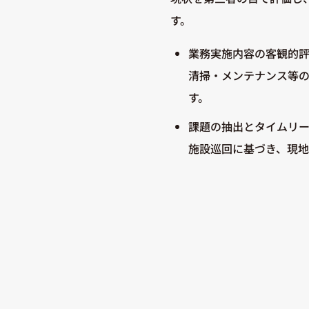
す。
業務実施内容の客観的
清掃・メンテナンス等
す。
課題の抽出とタイムリ
施設巡回に基づき、現地